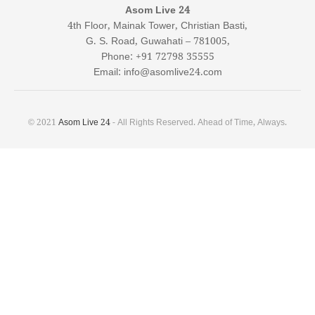
Asom Live 24
4th Floor, Mainak Tower, Christian Basti,
G. S. Road, Guwahati – 781005,
Phone: +91 72798 35555
Email: info@asomlive24.com
© 2021
Asom Live 24
- All Rights Reserved. Ahead of Time, Always.