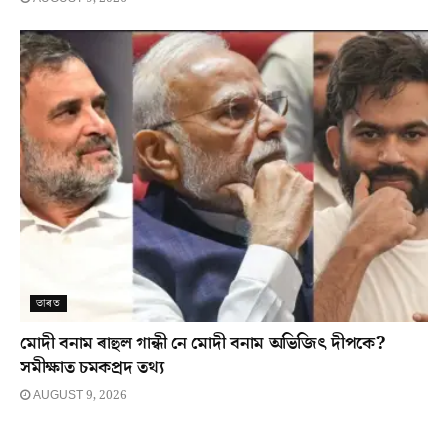
ভাৰত
মোদী বনাম ৰাহুল গান্ধী নে মোদী বনাম অভিজিৎ দীপকে?
সমীক্ষাত চমকপ্ৰদ তথ্য
AUGUST 9, 2026