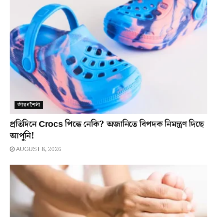
জীৱনশৈলী
প্ৰতিদিনে Crocs পিন্ধে নেকি? অজানিতে বিপদক নিমন্ত্ৰণ দিছে
আপুনি!
AUGUST 8, 2026