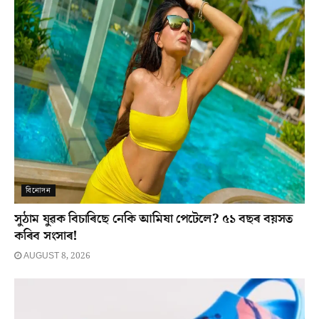
বিনোদন
সুঠাম যুৱক বিচাৰিছে নেকি আমিষা পেটেলে? ৫১ বছৰ বয়সত
কৰিব সংসাৰ!
AUGUST 8, 2026