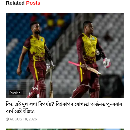
Related
Posts
বিনোদন
কিয় এই দুখ লগা বিপৰ্যয়? বিশ্বকাপৰ যোগ্যতা অৰ্জনত পুনৰবাৰ
ব্যৰ্থ ৱেষ্ট ইণ্ডিজ
AUGUST 8, 2026