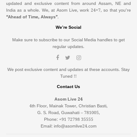
updated and exclusive content from around Assam, NE and
India as a whole. We, at Asom Live, work 24×7, so that you’re
“Ahead of Time, Always”
.
We’re Social
Make sure to subscribe to our Social Media handles to get
regular updates.
We post exclusive content and updates at these accounts. Stay
Tuned !!
Contact Us
Asom Live 24
4th Floor, Mainak Tower, Christian Basti,
G. S. Road, Guwahati – 781005,
Phone: +91 72798 35555
Email: info@asomlive24.com