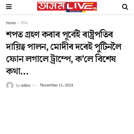
Home
বিবিধ
শপত গ্ৰহণ কৰাৰ পূৰ্বেই ৰাষ্ট্ৰপতিৰ
দায়িত্ব পালন, মোদীৰ দৰেই পুটিনলৈ
ফোন লগালে ট্ৰাম্পে, ক’লে বিশেষ
কথা…
by
editor
November 11, 2024