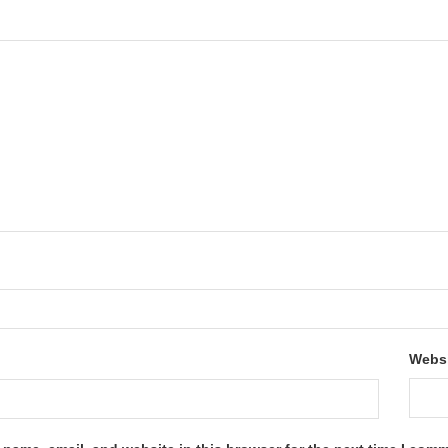
*
Webs