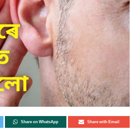
Share on WhatsApp
Share with Email