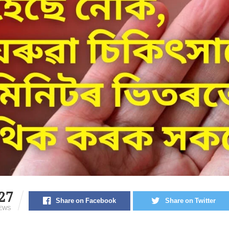
27
Share on Facebook
Share on Twitter
IEWS