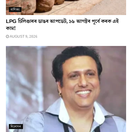
বাণিজ্য
LPG চিলিণ্ডাৰৰ ডাঙৰ আপডেট, ১৬ আগষ্টৰ পূৰ্বে কৰক এই
কাম!
AUGUST 9, 2026
বিনোদন