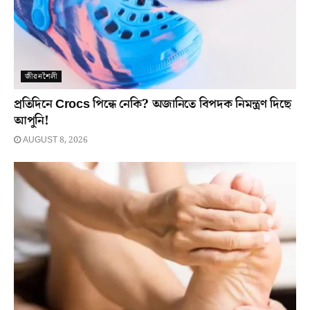
জীৱনশৈলী
প্ৰতিদিনে Crocs পিন্ধে নেকি? অজানিতে বিপদক নিমন্ত্ৰণ দিছে
আপুনি!
AUGUST 8, 2026