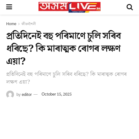
Home
জীৱনশৈলী
প্ৰতিদিনেই বহু পৰিমাণে চুলি সৰিব
ধৰিছে? কি মাৰাত্মক ৰোগৰ লক্ষণ
এয়া?
প্ৰতিদিনেই বহু পৰিমাণে চুলি সৰিব ধৰিছে? কি মাৰাত্মক ৰোগৰ
লক্ষণ এয়া?
by
editor
October 15, 2025