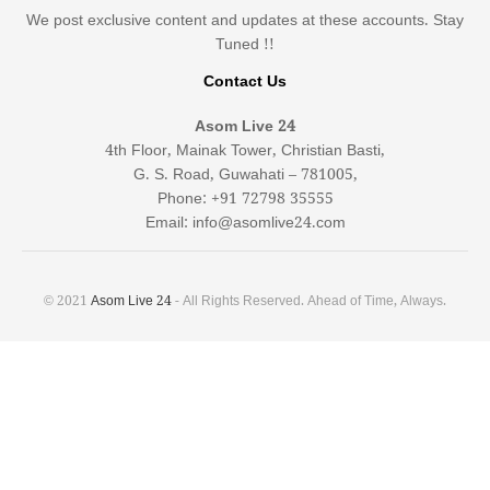
We post exclusive content and updates at these accounts. Stay
Tuned !!
Contact Us
Asom Live 24
4th Floor, Mainak Tower, Christian Basti,
G. S. Road, Guwahati – 781005,
Phone: +91 72798 35555
Email: info@asomlive24.com
© 2021
Asom Live 24
- All Rights Reserved. Ahead of Time, Always.