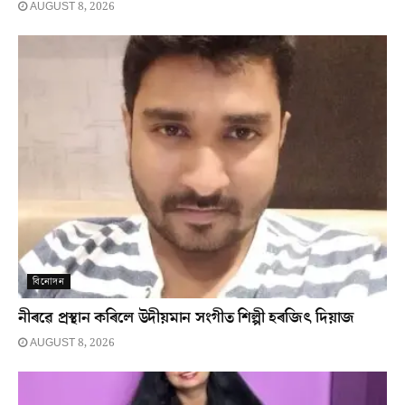
AUGUST 8, 2026
বিনোদন
নীৰৱে প্ৰস্থান কৰিলে উদীয়মান সংগীত শিল্পী হৰজিৎ দিয়াজ
AUGUST 8, 2026