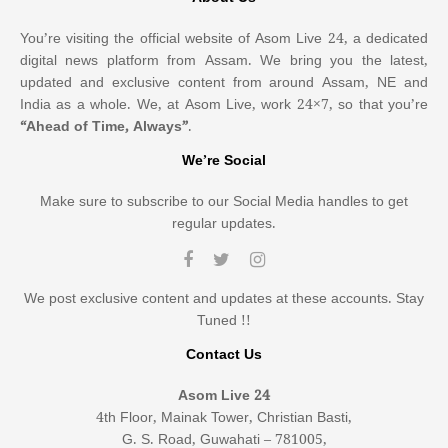
You’re visiting the official website of Asom Live 24, a dedicated
digital news platform from Assam. We bring you the latest,
updated and exclusive content from around Assam, NE and
India as a whole. We, at Asom Live, work 24×7, so that you’re
“Ahead of Time, Always”
.
We’re Social
Make sure to subscribe to our Social Media handles to get
regular updates.
We post exclusive content and updates at these accounts. Stay
Tuned !!
Contact Us
Asom Live 24
4th Floor, Mainak Tower, Christian Basti,
G. S. Road, Guwahati – 781005,