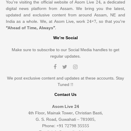
You’re visiting the official website of Asom Live 24, a dedicated
digital news platform from Assam. We bring you the latest,
updated and exclusive content from around Assam, NE and
India as a whole. We, at Asom Live, work 24×7, so that you’re
“Ahead of Time, Always”
.
We’re Social
Make sure to subscribe to our Social Media handles to get
regular updates.
We post exclusive content and updates at these accounts. Stay
Tuned !!
Contact Us
Asom Live 24
4th Floor, Mainak Tower, Christian Basti,
G. S. Road, Guwahati – 781005,
Phone: +91 72798 35555