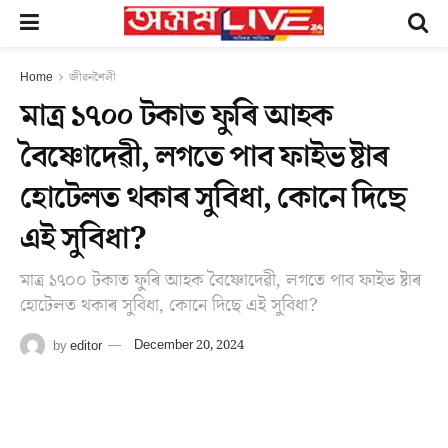
Home
জীৱনশৈলী
মাত্ৰ ১৭০০ টকাত ফুৰি আহক
বৈষ্ণোদেৱী, লগতে পাব ফাইভ ষ্টাৰ
হোটেলত থকাৰ সুবিধা, কোনে দিছে
এই সুবিধা?
মাত্ৰ ১৭০০ টকাত ফুৰি আহক বৈষ্ণোদেৱী, লগতে পাব ফাইভ ষ্টাৰ
হোটেলত থকাৰ সুবিধা, কোনে দিছে এই সুবিধা?
by
editor
December 20, 2024