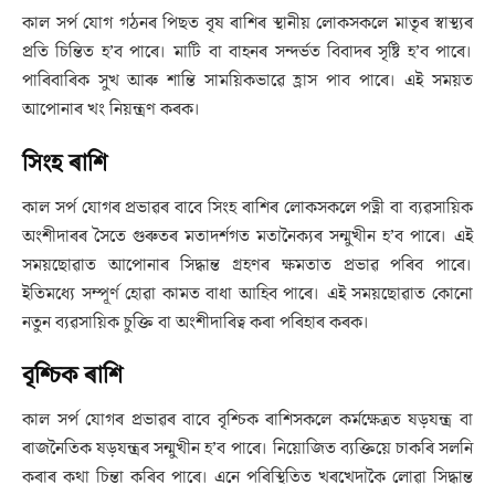
কাল সৰ্প যোগ গঠনৰ পিছত বৃষ ৰাশিৰ স্থানীয় লোকসকলে মাতৃৰ স্বাস্থ্যৰ
প্ৰতি চিন্তিত হ’ব পাৰে। মাটি বা বাহনৰ সন্দৰ্ভত বিবাদৰ সৃষ্টি হ’ব পাৰে।
পাৰিবাৰিক সুখ আৰু শান্তি সাময়িকভাৱে হ্ৰাস পাব পাৰে। এই সময়ত
আপোনাৰ খং নিয়ন্ত্ৰণ কৰক।
সিংহ ৰাশি
কাল সৰ্প যোগৰ প্ৰভাৱৰ বাবে সিংহ ৰাশিৰ লোকসকলে পত্নী বা ব্যৱসায়িক
অংশীদাৰৰ সৈতে গুৰুতৰ মতাদৰ্শগত মতানৈক্যৰ সন্মুখীন হ’ব পাৰে। এই
সময়ছোৱাত আপোনাৰ সিদ্ধান্ত গ্ৰহণৰ ক্ষমতাত প্ৰভাৱ পৰিব পাৰে।
ইতিমধ্যে সম্পূৰ্ণ হোৱা কামত বাধা আহিব পাৰে। এই সময়ছোৱাত কোনো
নতুন ব্যৱসায়িক চুক্তি বা অংশীদাৰিত্ব কৰা পৰিহাৰ কৰক।
বৃশ্চিক ৰাশি
কাল সৰ্প যোগৰ প্ৰভাৱৰ বাবে বৃশ্চিক ৰাশিসকলে কৰ্মক্ষেত্ৰত ষড়যন্ত্ৰ বা
ৰাজনৈতিক ষড়যন্ত্ৰৰ সন্মুখীন হ’ব পাৰে। নিয়োজিত ব্যক্তিয়ে চাকৰি সলনি
কৰাৰ কথা চিন্তা কৰিব পাৰে। এনে পৰিস্থিতিত খৰখেদাকৈ লোৱা সিদ্ধান্ত