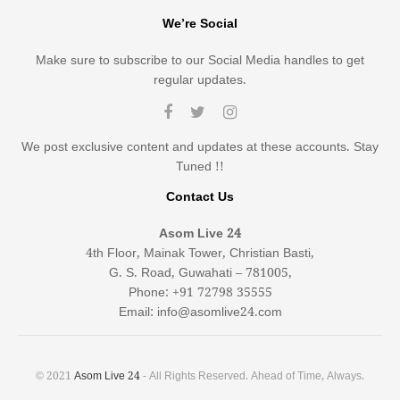
We’re Social
Make sure to subscribe to our Social Media handles to get
regular updates.
We post exclusive content and updates at these accounts. Stay
Tuned !!
Contact Us
Asom Live 24
4th Floor, Mainak Tower, Christian Basti,
G. S. Road, Guwahati – 781005,
Phone: +91 72798 35555
Email: info@asomlive24.com
© 2021
Asom Live 24
- All Rights Reserved. Ahead of Time, Always.