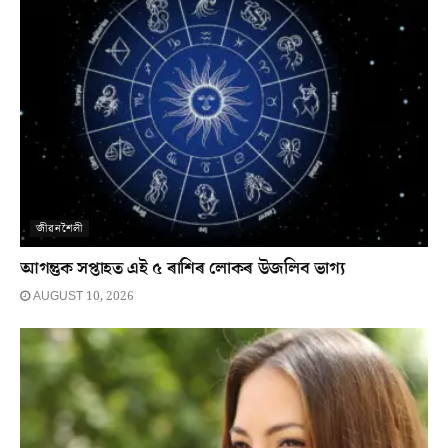
জীৱনশৈলী
আগন্তুক সপ্তাহত এই ৫ ৰাশিৰ লোকৰ উজলিব ভাগ্য
AUGUST 10, 2026