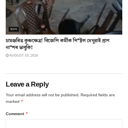
অসম
চামগুৰিত কুৰুক্ষেত্ৰ! বিজেপি কৰ্মীক পি*ষ্টল দেখুৱাই প্ৰাণ
না*শৰ ভাবুকি!
AUGUST 10, 2026
Leave a Reply
Your email address will not be published.
Required fields are
*
marked
*
Comment