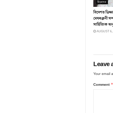
বিনোদন
বিদেশত ভিক্ষা
মেঘৰঞ্জনী সন্
সাহিত্যিক অন
AUGUST 6,
Leave 
Your email a
Comment