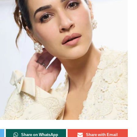
Share on WhatsApp
Share with Email