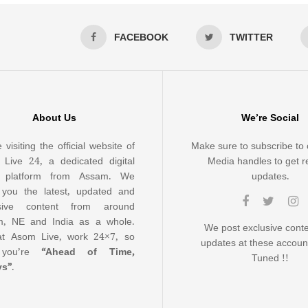
FACEBOOK
TWITTER
About Us
We’re Social
 visiting the official website of
Make sure to subscribe to 
Live 24, a dedicated digital
Media handles to get r
 platform from Assam. We
updates.
 you the latest, updated and
usive content from around
, NE and India as a whole.
We post exclusive cont
t Asom Live, work 24×7, so
updates at these accoun
 you’re
“Ahead of Time,
Tuned !!
ys”
.