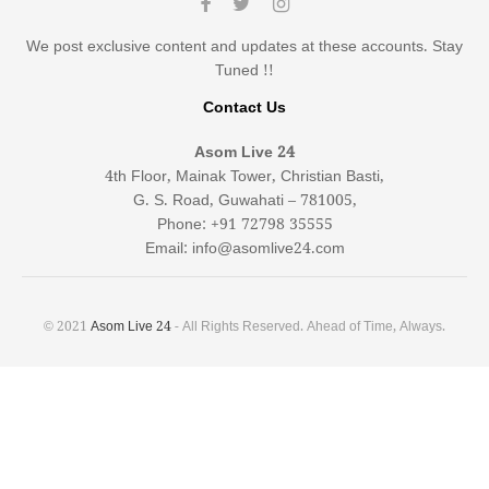
We post exclusive content and updates at these accounts. Stay
Tuned !!
Contact Us
Asom Live 24
4th Floor, Mainak Tower, Christian Basti,
G. S. Road, Guwahati – 781005,
Phone: +91 72798 35555
Email: info@asomlive24.com
© 2021
Asom Live 24
- All Rights Reserved. Ahead of Time, Always.