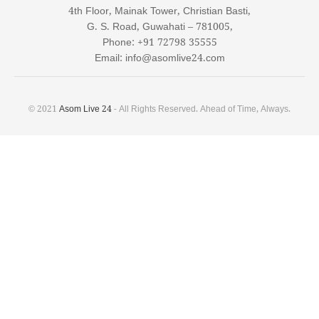
4th Floor, Mainak Tower, Christian Basti,
G. S. Road, Guwahati – 781005,
Phone: +91 72798 35555
Email: info@asomlive24.com
© 2021
Asom Live 24
- All Rights Reserved. Ahead of Time, Always.