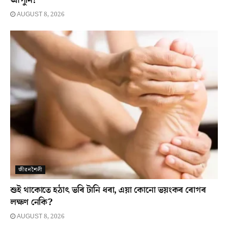
আপুনি!
AUGUST 8, 2026
জীৱনশৈলী
শুই থাকোতে হঠাৎ ভৰি টানি ধৰা, এয়া কোনো ভয়ংকৰ ৰোগৰ
লক্ষণ নেকি?
AUGUST 8, 2026