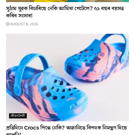
সুঠাম যুৱক বিচাৰিছে নেকি আমিষা পেটেলে? ৫১ বছৰ বয়সত
কৰিব সংসাৰ!
AUGUST 8, 2026
জীৱনশৈলী
প্ৰতিদিনে Crocs পিন্ধে নেকি? অজানিতে বিপদক নিমন্ত্ৰণ দিছে