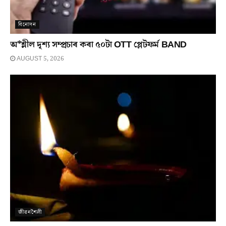
বিনোদন
অ*শ্লীল দৃশ্য সম্প্ৰচাৰ কৰা ৫০টা OTT প্লেটফৰ্ম BAND
AUGUST 5, 2026
জীৱনশৈলী