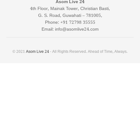
Asom Live 24
4th Floor, Mainak Tower, Christian Basti,
G. S. Road, Guwahati – 781005,
Phone: +91 72798 35555
Email: info@asomlive24.com
© 2021
Asom Live 24
- All Rights Reserved. Ahead of Time, Always.