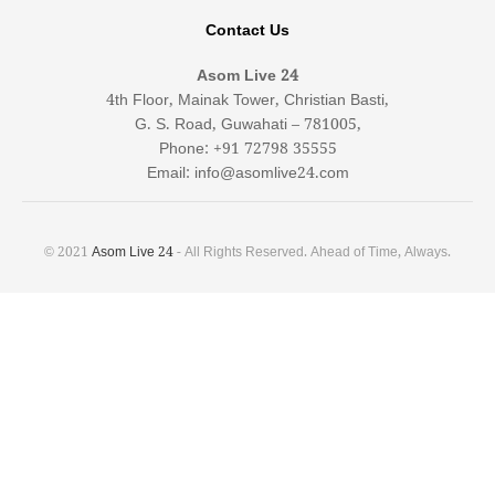
Contact Us
Asom Live 24
4th Floor, Mainak Tower, Christian Basti,
G. S. Road, Guwahati – 781005,
Phone: +91 72798 35555
Email: info@asomlive24.com
© 2021
Asom Live 24
- All Rights Reserved. Ahead of Time, Always.