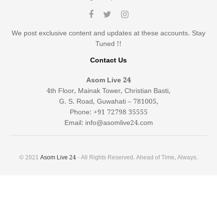
We post exclusive content and updates at these accounts. Stay
Tuned !!
Contact Us
Asom Live 24
4th Floor, Mainak Tower, Christian Basti,
G. S. Road, Guwahati – 781005,
Phone: +91 72798 35555
Email: info@asomlive24.com
© 2021
Asom Live 24
- All Rights Reserved. Ahead of Time, Always.