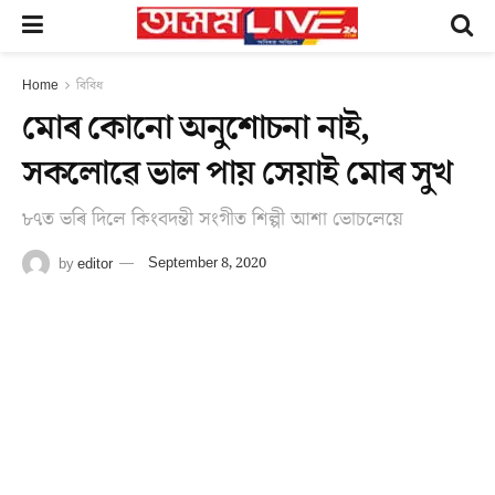
Home
বিবিধ
মোৰ কোনো অনুশোচনা নাই,
সকলোৱে ভাল পায় সেয়াই মোৰ সুখ
৮৭ত ভৰি দিলে কিংবদন্তী সংগীত শিল্পী আশা ভোচলেয়ে
by
editor
September 8, 2020