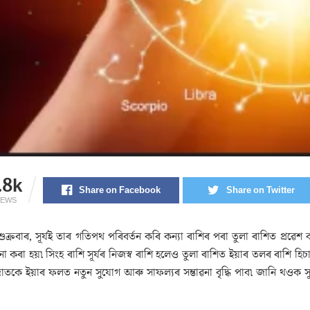
.8k
Share on Facebook
Share on Twitter
IEWS
শুক্ৰবাৰ, সূৰ্যই তাৰ গতিপথ পৰিবৰ্তন কৰি কন্যা ৰাশিৰ পৰা তুলা ৰাশিত প্ৰৱেশ 
না কৰা হয়৷ সিংহ ৰাশি সূৰ্যৰ নিজস্ব ৰাশি হলেও তুলা ৰাশিত ইয়াৰ তলৰ ৰাশি হি
জাতকে ইয়াৰ ফলত নতুন সুযোগ আৰু সাফল্যৰ সম্ভাৱনা বৃদ্ধি পাব৷ জানি থওক 