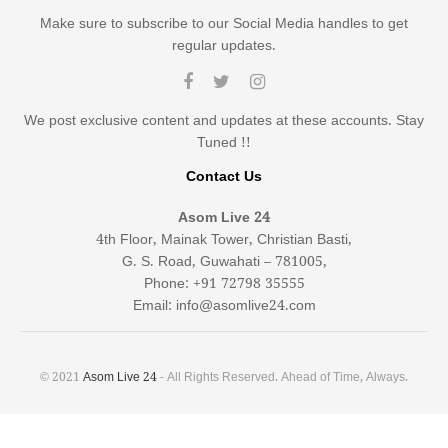
Make sure to subscribe to our Social Media handles to get
regular updates.
We post exclusive content and updates at these accounts. Stay
Tuned !!
Contact Us
Asom Live 24
4th Floor, Mainak Tower, Christian Basti,
G. S. Road, Guwahati – 781005,
Phone: +91 72798 35555
Email: info@asomlive24.com
© 2021
Asom Live 24
- All Rights Reserved. Ahead of Time, Always.