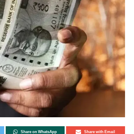
Share on WhatsApp
Share with Email