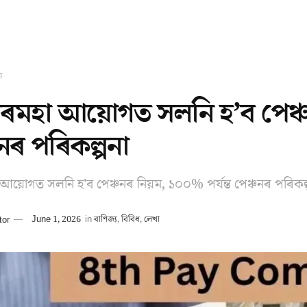
য
ৰমহা আয়োগত সলনি হ’ব পেঞ্চন
চনৰ পৰিকল্পনা
আয়োগত সলনি হ'ব পেঞ্চনৰ নিয়ম, ১০০% পৰ্যন্ত পেঞ্চনৰ পৰিকল্
tor
June 1, 2026
in
বাণিজ্য
,
বিবিধ
,
লেখা