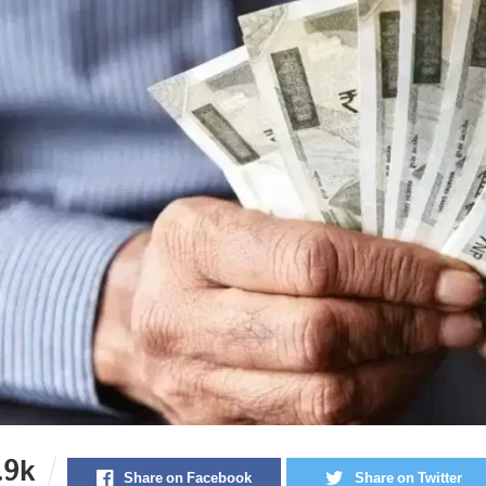
.9k
Share on Facebook
Share on Twitter