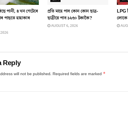
িছে পানী, ৪ খন গেটেৰে
প্ৰতি মাহে পাব কোন কোন ছাত্ৰ-
LPG চ
য়াৰ পাছতে হাহাকাৰ
ছাত্ৰীয়ে পাব ১২৫০ টকাকৈ?
লোকে 
AUGUST 6, 2026
AUGU
 2026
a Reply
*
ddress will not be published.
Required fields are marked
*