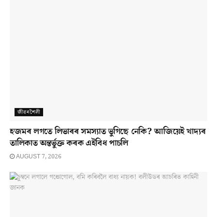
জীৱনশৈলী
হজমৰ লগতে লিভাৰৰ সমস্যাত ভুগিছে নেকি? আজিয়েই খাদ্যৰ
তালিকাত অন্তৰ্ভুক্ত কৰক এইবিধ পাচলি
AUGUST 7, 2026