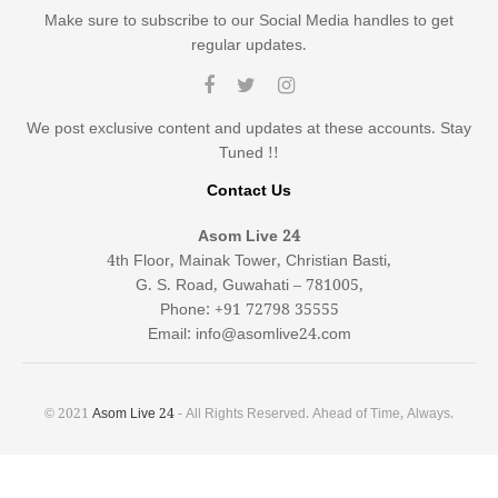
Make sure to subscribe to our Social Media handles to get
regular updates.
We post exclusive content and updates at these accounts. Stay
Tuned !!
Contact Us
Asom Live 24
4th Floor, Mainak Tower, Christian Basti,
G. S. Road, Guwahati – 781005,
Phone: +91 72798 35555
Email: info@asomlive24.com
© 2021
Asom Live 24
- All Rights Reserved. Ahead of Time, Always.