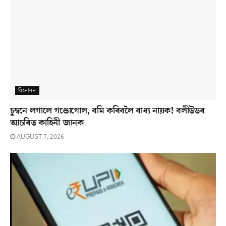
বিনোদন
চুম্বনে লগালে গণ্ডোগোল, বমি কৰিবলৈ বাধ্য নায়ক! বলীউডৰ
আচৰিত কাহিনী জানক
AUGUST 7, 2026