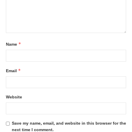
*
Name
*
Email
Website
Save my name, email, and website in this browser for the
next time I comment.