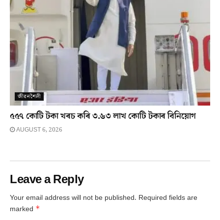
জীৱনশৈলী
৫৫৭ কোটি টকা খৰচ কৰি ৩.৬৩ লাখ কোটি টকাৰ বিনিয়োগ
AUGUST 6, 2026
Leave a Reply
Your email address will not be published.
Required fields are
*
marked