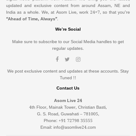
updated and exclusive content from around Assam, NE and
India as a whole. We, at Asom Live, work 24×7, so that you’re
“Ahead of Time, Always”
.
We’re Social
Make sure to subscribe to our Social Media handles to get
regular updates.
We post exclusive content and updates at these accounts. Stay
Tuned !!
Contact Us
Asom Live 24
4th Floor, Mainak Tower, Christian Basti,
G. S. Road, Guwahati – 781005,
Phone: +91 72798 35555
Email: info@asomlive24.com