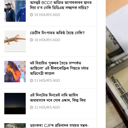
অসন্তুষ্ট BCCI! অজিত আগাৰকাৰৰ স্থানত
দিয়া হ’ব নেকি ভিভিএছ লক্ষ্মণক দায়িত্ব?
10 HOURS AGO
জেঠীৰ উৎপাতত অতিষ্ঠ হৈছে নেকি?
10 HOURS AGO
মই বিৱাহিত পুৰুষৰ সৈতে সম্পৰ্কত
আছিলো’ এই স্বীকাৰোক্তিৰ পিছতে চৰ্চাত
অভিনেত্ৰী কাজল
11 HOURS AGO
এই দিনটোত দিনতেই নামি আহিব
অমাৱস্যাৰ দৰে ঘোৰ এন্ধাৰ, কিন্তু কিয়
12 HOURS AGO
ভয়ংকৰ! CJPৰ প্ৰতিবাদৰ সময়ত যন্তৰ-