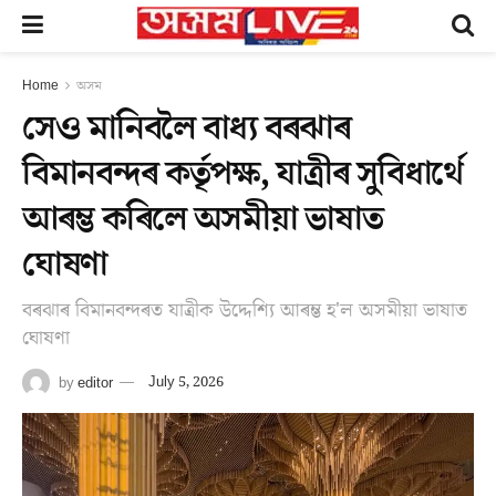
Home
অসম
সেও মানিবলৈ বাধ্য বৰঝাৰ
বিমানবন্দৰ কৰ্তৃপক্ষ, যাত্ৰীৰ সুবিধাৰ্থে
আৰম্ভ কৰিলে অসমীয়া ভাষাত
ঘোষণা
বৰঝাৰ বিমানবন্দৰত যাত্ৰীক উদ্দেশ্যি আৰম্ভ হ'ল অসমীয়া ভাষাত
ঘোষণা
by
editor
July 5, 2026