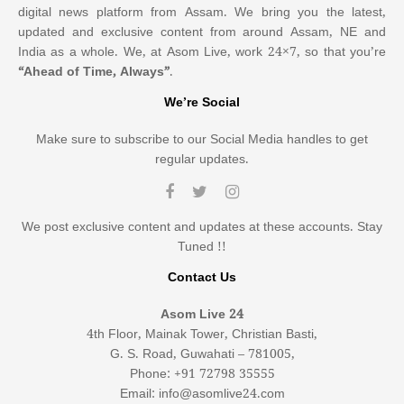
digital news platform from Assam. We bring you the latest,
updated and exclusive content from around Assam, NE and
India as a whole. We, at Asom Live, work 24×7, so that you’re
“Ahead of Time, Always”
.
We’re Social
Make sure to subscribe to our Social Media handles to get
regular updates.
We post exclusive content and updates at these accounts. Stay
Tuned !!
Contact Us
Asom Live 24
4th Floor, Mainak Tower, Christian Basti,
G. S. Road, Guwahati – 781005,
Phone: +91 72798 35555
Email: info@asomlive24.com