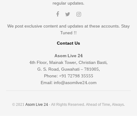
regular updates.
We post exclusive content and updates at these accounts. Stay
Tuned !!
Contact Us
Asom Live 24
4th Floor, Mainak Tower, Christian Basti,
G. S. Road, Guwahati – 781005,
Phone: +91 72798 35555
Email: info@asomlive24.com
© 2021
Asom Live 24
- All Rights Reserved. Ahead of Time, Always.