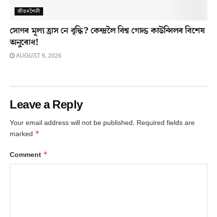
জীৱনশৈলী
সোণৰ মূল্য হ্ৰাস নে বৃদ্ধি? কেন্দ্ৰলৈ বিশ্ব গোল্ড কাউন্সিলৰ বিশেষ
অনুৰোধ!
AUGUST 9, 2026
Leave a Reply
Your email address will not be published.
Required fields are
*
marked
*
Comment