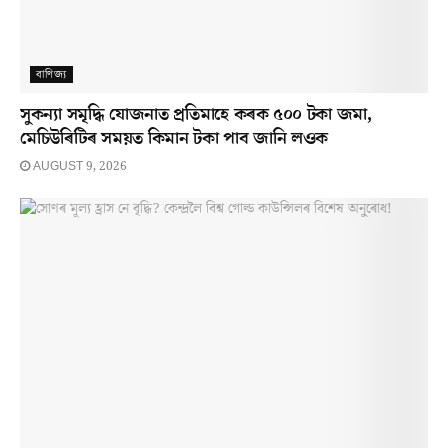
বাণিজ্য
সুকন্যা সমৃদ্ধি যোজনাত প্ৰতিমাহে কৰক ৫০০ টকা জমা,
মেচিউৰিটিৰ সময়ত কিমান টকা পাব জানি লওক
AUGUST 9, 2026