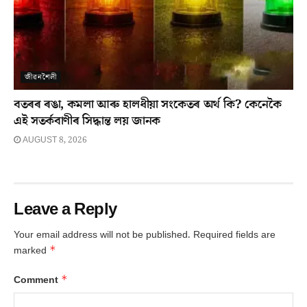
জীৱনশৈলী
বতৰৰ ৰঙা, কমলা আৰু হালধীয়া সংকেতৰ অৰ্থ কি? কেনেকৈ
এই সতৰ্কবাণীৰ সিদ্ধান্ত লয় জানক
AUGUST 8, 2026
Leave a Reply
Your email address will not be published.
Required fields are
*
marked
*
Comment