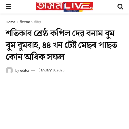
Home
বিনোদন
ক্ৰীড়া
শতিকাৰ শ্ৰেষ্ঠ কপিল দেৱ বনাম বুম
বুম বুমৰাহ, ৪৪ খন টেষ্ট মেছৰ পাছত
কোন অধিক সফল
by
editor
January 8, 2025