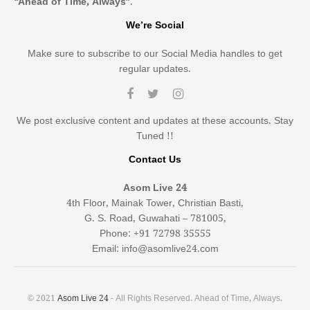
“Ahead of Time, Always”
.
We’re Social
Make sure to subscribe to our Social Media handles to get
regular updates.
We post exclusive content and updates at these accounts. Stay
Tuned !!
Contact Us
Asom Live 24
4th Floor, Mainak Tower, Christian Basti,
G. S. Road, Guwahati – 781005,
Phone: +91 72798 35555
Email: info@asomlive24.com
© 2021
Asom Live 24
- All Rights Reserved. Ahead of Time, Always.