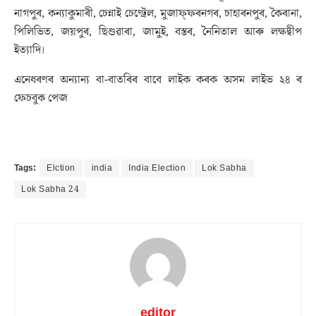
নাগপুৰ, কন্যাকুমাৰী, চেন্নাই চেণ্ট্ৰেল, মুজাফ্ফৰনগৰ, চাহাৰনপুৰ, কৈৰানা,
পিলিভিত, জয়পুৰ, ছিণ্ডৱাৰা, জামুই, বস্তৰ, নৈনিতাল আৰু লক্ষদ্বীপ
ইত্যাদি।
এনেধৰণৰ অন্যান্য বা-বাতৰিৰ বাবে লাইক কৰক অসম লাইভ ২৪ ৰ
ফেচবুক পেজ
Tags:
Elction
india
India Election
Lok Sabha
Lok Sabha 24
editor