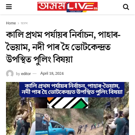
Home
অসম
কালি প্ৰথম পৰ্যায়ৰ নিৰ্বাচন, পাহাৰ-
ভৈয়াম, নদী পাৰ হৈ ভোটকেন্দ্ৰত
উপস্থিত পুলিং বিষয়া
by
editor
April 18, 2024