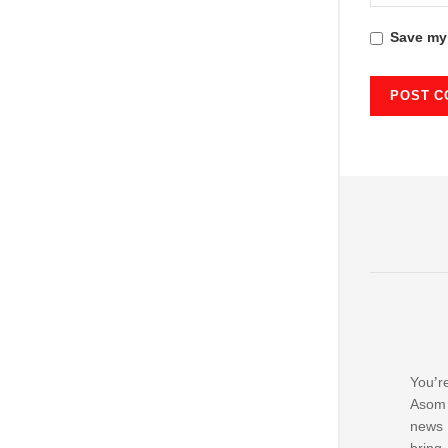
Save my 
You’re
Asom 
news