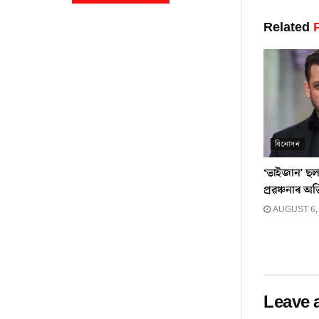
Related
P
বিনোদন
‘ভাইজান’ ছলম
প্ৰৱঞ্চনাৰ অ
AUGUST 6,
Leave 