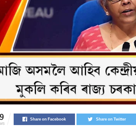
9
Share on Facebook
Share on Twitter
EWS