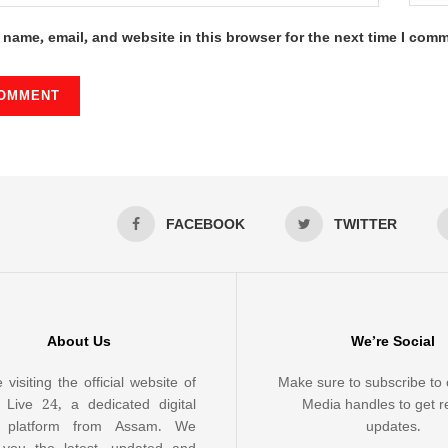
name, email, and website in this browser for the next time I com
FACEBOOK
TWITTER
About Us
We’re Social
 visiting the official website of
Make sure to subscribe to 
Live 24, a dedicated digital
Media handles to get r
 platform from Assam. We
updates.