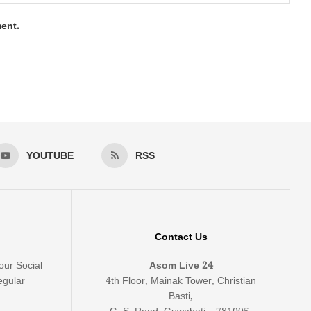
ment.
YOUTUBE
RSS
Contact Us
our Social
Asom Live 24
egular
4th Floor, Mainak Tower, Christian
Basti,