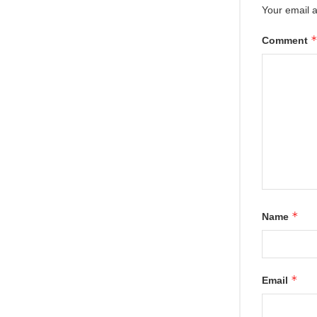
Your email a
Comment
*
Name
*
Email