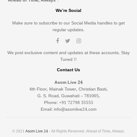
“Ahead of Time, Always”
.
We’re Social
Make sure to subscribe to our Social Media handles to get
regular updates.
We post exclusive content and updates at these accounts. Stay
Tuned !!
Contact Us
Asom Live 24
4th Floor, Mainak Tower, Christian Basti,
G. S. Road, Guwahati – 781005,
Phone: +91 72798 35555
Email: info@asomlive24.com
© 2021
Asom Live 24
- All Rights Reserved. Ahead of Time, Always.