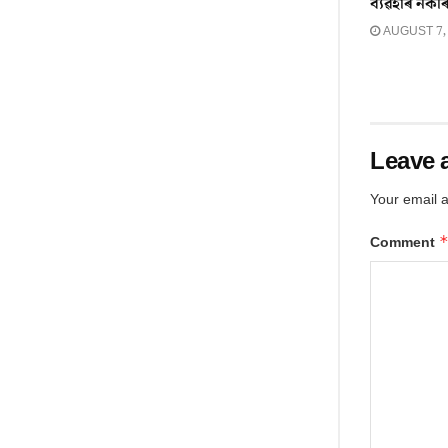
ব্যৱহাৰ নকৰি
AUGUST 7,
Leave 
Your email a
Comment