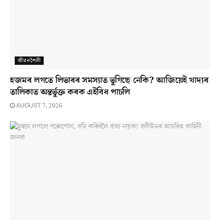
জীৱনশৈলী
হজমৰ লগতে লিভাৰৰ সমস্যাত ভুগিছে নেকি? আজিয়েই খাদ্যৰ
তালিকাত অন্তৰ্ভুক্ত কৰক এইবিধ পাচলি
AUGUST 7, 2026