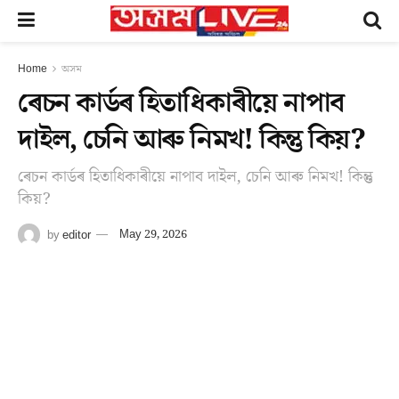
Home
অসম
ৰেচন কাৰ্ডৰ হিতাধিকাৰীয়ে নাপাব
দাইল, চেনি আৰু নিমখ! কিন্তু কিয়?
ৰেচন কাৰ্ডৰ হিতাধিকাৰীয়ে নাপাব দাইল, চেনি আৰু নিমখ! কিন্তু
কিয়?
by
editor
May 29, 2026