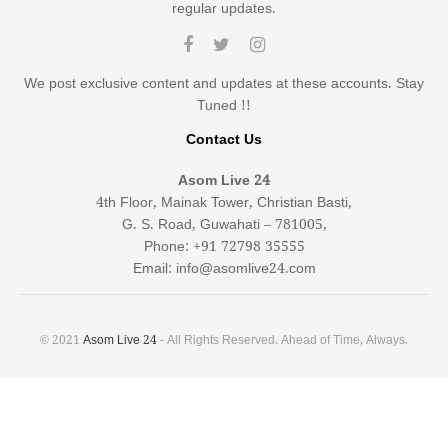
regular updates.
We post exclusive content and updates at these accounts. Stay
Tuned !!
Contact Us
Asom Live 24
4th Floor, Mainak Tower, Christian Basti,
G. S. Road, Guwahati – 781005,
Phone: +91 72798 35555
Email: info@asomlive24.com
© 2021
Asom Live 24
- All Rights Reserved. Ahead of Time, Always.