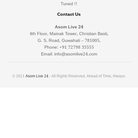
Tuned !!
Contact Us
Asom Live 24
4th Floor, Mainak Tower, Christian Basti,
G. S. Road, Guwahati – 781005,
Phone: +91 72798 35555
Email: info@asomlive24.com
© 2021
Asom Live 24
- All Rights Reserved. Ahead of Time, Always.