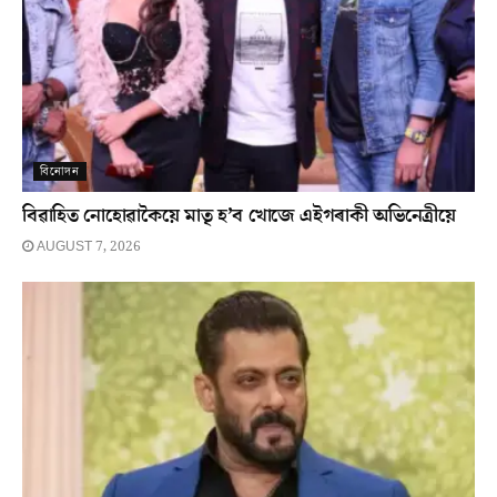
বিনোদন
বিৱাহিত নোহোৱাকৈয়ে মাতৃ হ’ব খোজে এইগৰাকী অভিনেত্ৰীয়ে
AUGUST 7, 2026