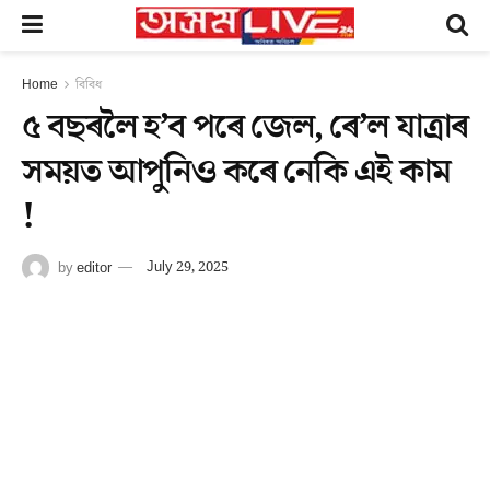
Home
বিবিধ
৫ বছৰলৈ হ’ব পৰে জেল, ৰে’ল যাত্ৰাৰ
সময়ত আপুনিও কৰে নেকি এই কাম
!
by
editor
July 29, 2025