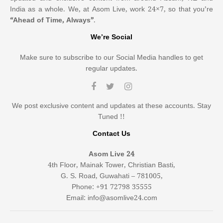
India as a whole. We, at Asom Live, work 24×7, so that you’re
“Ahead of Time, Always”
.
We’re Social
Make sure to subscribe to our Social Media handles to get
regular updates.
We post exclusive content and updates at these accounts. Stay
Tuned !!
Contact Us
Asom Live 24
4th Floor, Mainak Tower, Christian Basti,
G. S. Road, Guwahati – 781005,
Phone: +91 72798 35555
Email: info@asomlive24.com