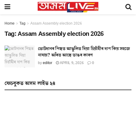
Home
Tag
Assam Assembly election 2026
Tag:
Assam Assembly election 2026
ভোটদানৰ পিছত আঙুলিত দিয়া চিয়াঁহীৰ দাগ কিয় সহজে
নাযায়? আঁৰত আছে ডাঙৰ কাৰণ
by
editor
APRIL 9, 2026
0
ফেচবুকত অসম লাইভ ২৪