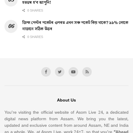
হতভম্ব হ’ব আপুনি!
0 SHARES
জিন্স পেণ্টৰ পকেটৰ ওপৰত এখন সৰু পকেট কিয় থাকে? ৯৯% লোকে
নাজানে সঠিক উত্তৰ
0 SHARES
About Us
You’re visiting the official website of Asom Live 24, a dedicated
digital news platform from Assam. We bring you the latest,
updated and exclusive content from around Assam, NE and India
as a whole. We, at Asom Live, work 24×7, so that you’re
“Ahead