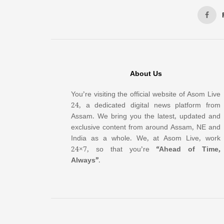
About Us
You’re visiting the official website of Asom Live
24, a dedicated digital news platform from
Assam. We bring you the latest, updated and
exclusive content from around Assam, NE and
India as a whole. We, at Asom Live, work
24×7, so that you’re
“Ahead of Time,
Always”
.