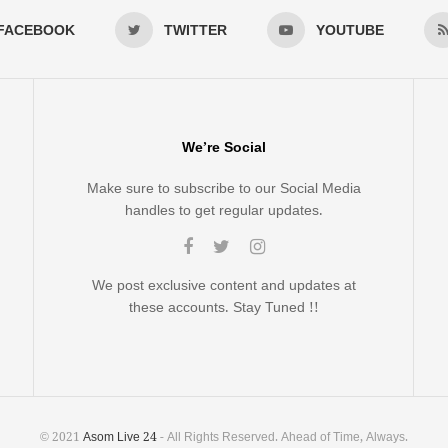
FACEBOOK
TWITTER
YOUTUBE
We’re Social
Make sure to subscribe to our Social Media
handles to get regular updates.
We post exclusive content and updates at
these accounts. Stay Tuned !!
© 2021
Asom Live 24
- All Rights Reserved. Ahead of Time, Always.