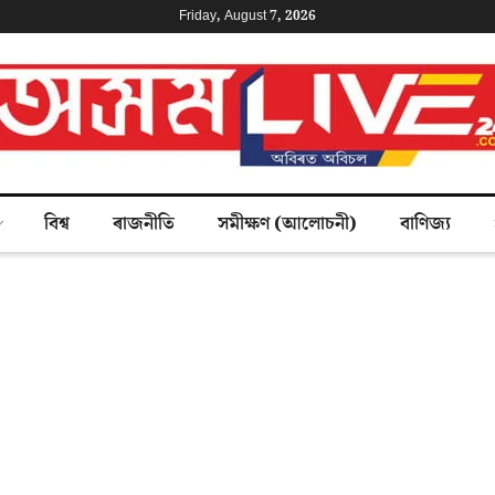
Friday, August 7, 2026
বিশ্ব
ৰাজনীতি
সমীক্ষণ (আলোচনী)
বাণিজ্য