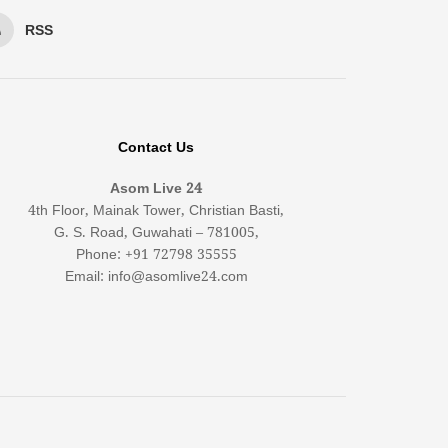
RSS
Contact Us
Asom Live 24
4th Floor, Mainak Tower, Christian Basti,
G. S. Road, Guwahati – 781005,
Phone: +91 72798 35555
Email: info@asomlive24.com