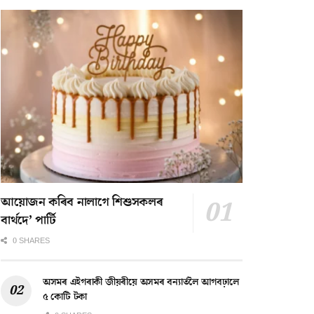
আয়োজন কৰিব নালাগে শিশুসকলৰ
বাৰ্থদে’ পাৰ্টি
0 SHARES
অসমৰ এইগৰাকী জীয়ৰীয়ে অসমৰ বন্যাৰ্তলৈ আগবঢ়ালে
৫ কোটি টকা