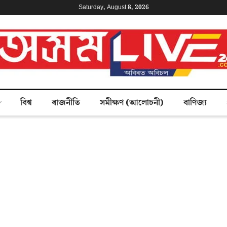
Saturday, August 8, 2026
বিশ্ব
ৰাজনীতি
সমীক্ষণ (আলোচনী)
বাণিজ্য