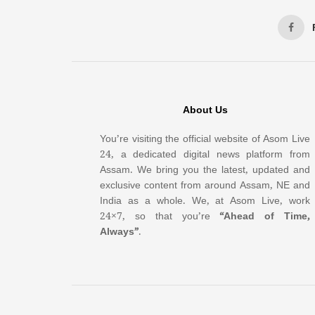
About Us
You’re visiting the official website of Asom Live
24, a dedicated digital news platform from
Assam. We bring you the latest, updated and
exclusive content from around Assam, NE and
India as a whole. We, at Asom Live, work
24×7, so that you’re
“Ahead of Time,
Always”
.