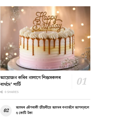
আয়োজন কৰিব নালাগে শিশুসকলৰ
বাৰ্থদে’ পাৰ্টি
0 SHARES
অসমৰ এইগৰাকী জীয়ৰীয়ে অসমৰ বন্যাৰ্তলৈ আগবঢ়ালে
৫ কোটি টকা