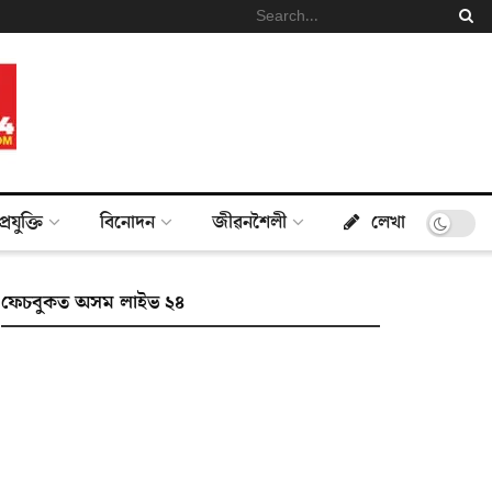
প্ৰযুক্তি
বিনোদন
জীৱনশৈলী
লেখা
ফেচবুকত অসম লাইভ ২৪