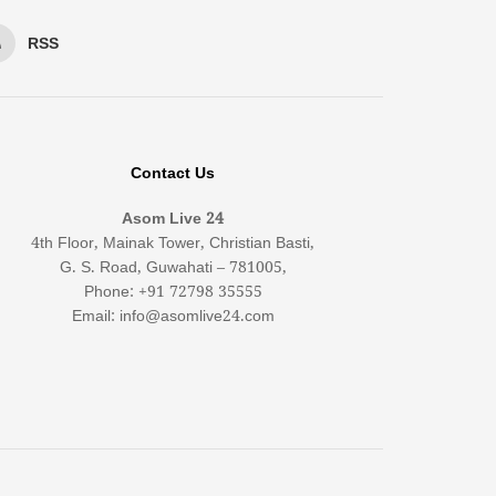
RSS
Contact Us
Asom Live 24
4th Floor, Mainak Tower, Christian Basti,
G. S. Road, Guwahati – 781005,
Phone: +91 72798 35555
Email: info@asomlive24.com