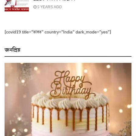
5 YEARS AGO
[covid19 title=”ভাৰত” country=”India” dark_mode=”yes”]
জনপ্ৰিয়