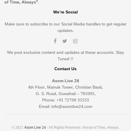
of Time, Always”
.
We’re Social
Make sure to subscribe to our Social Media handles to get regular
updates.
We post exclusive content and updates at these accounts. Stay
Tuned !!
Contact Us
Asom Live 24
4th Floor, Mainak Tower, Christian Basti,
G. S. Road, Guwahati – 781005,
Phone: +91 72798 35555
Email: info@asomlive24.com
© 2021
Asom Live 24
- All Rights Reserved. Ahead of Time, Always.