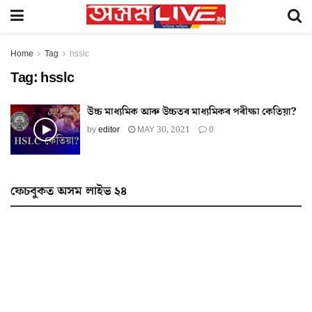
Home
Tag
hsslc
Tag:
hsslc
উচ্চ মাধ্যমিক আৰু উচ্চতৰ মাধ্যমিকৰ পৰীক্ষা কেতিয়া?
by
editor
MAY 30, 2021
0
ফেচবুকত অসম লাইভ ২৪