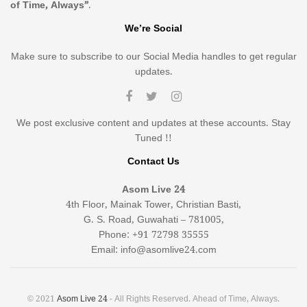
of Time, Always”
.
We’re Social
Make sure to subscribe to our Social Media handles to get regular
updates.
We post exclusive content and updates at these accounts. Stay
Tuned !!
Contact Us
Asom Live 24
4th Floor, Mainak Tower, Christian Basti,
G. S. Road, Guwahati – 781005,
Phone: +91 72798 35555
Email: info@asomlive24.com
© 2021
Asom Live 24
- All Rights Reserved. Ahead of Time, Always.