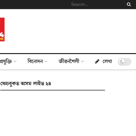
প্ৰযুক্তি
বিনোদন
জীৱনশৈলী
লেখা
ফেচবুকত অসম লাইভ ২৪