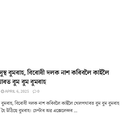
্ণ সুস্থ বুমৰাহ, বিৰোধী দলক নাশ কৰিবলৈ কাইলৈ
ৰত বুম বুম বুমৰাহ
APRIL 6, 2025
0
সুস্থ বুমৰাহ, বিৰোধী দলক নাশ কৰিবলৈ কাইলৈ খেলপথাৰত বুম বুম বুমৰাহ
ুস্থ হৈ উঠিছে বুমৰাহ। চেণ্টাৰ অৱ এক্সেলেন্সৰ ...