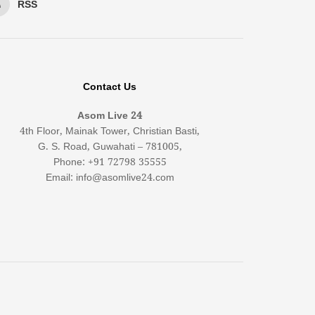
RSS
Contact Us
Asom Live 24
4th Floor, Mainak Tower, Christian Basti,
G. S. Road, Guwahati – 781005,
Phone: +91 72798 35555
Email: info@asomlive24.com