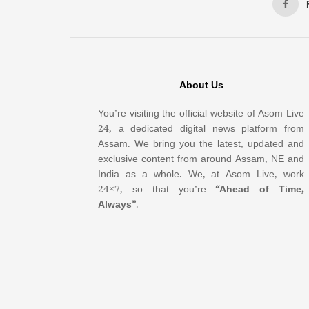
About Us
You’re visiting the official website of Asom Live
24, a dedicated digital news platform from
Assam. We bring you the latest, updated and
exclusive content from around Assam, NE and
India as a whole. We, at Asom Live, work
24×7, so that you’re
“Ahead of Time,
Always”
.