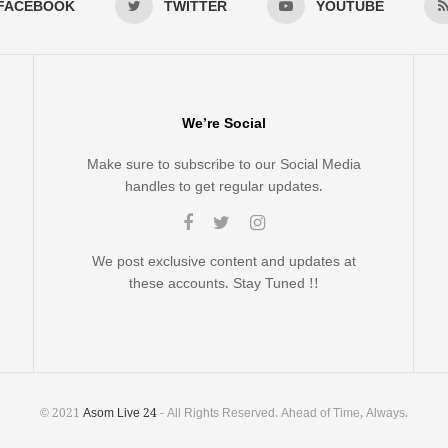
FACEBOOK
TWITTER
YOUTUBE
We’re Social
Make sure to subscribe to our Social Media
handles to get regular updates.
We post exclusive content and updates at
these accounts. Stay Tuned !!
© 2021
Asom Live 24
- All Rights Reserved. Ahead of Time, Always.