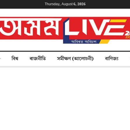
Thursday, August 6, 2026
বিশ্ব
ৰাজনীতি
সমীক্ষণ (আলোচনী)
বাণিজ্য