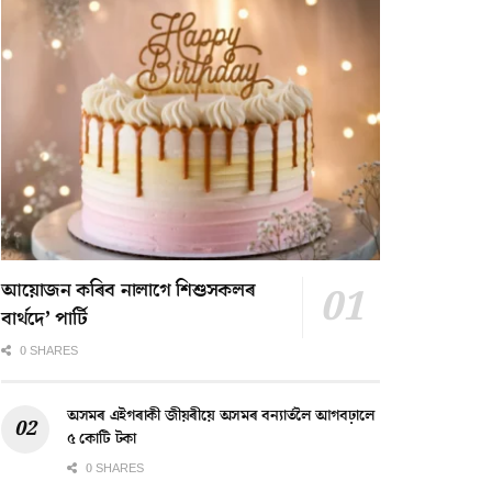
আয়োজন কৰিব নালাগে শিশুসকলৰ
বাৰ্থদে’ পাৰ্টি
0 SHARES
অসমৰ এইগৰাকী জীয়ৰীয়ে অসমৰ বন্যাৰ্তলৈ আগবঢ়ালে
৫ কোটি টকা
0 SHARES