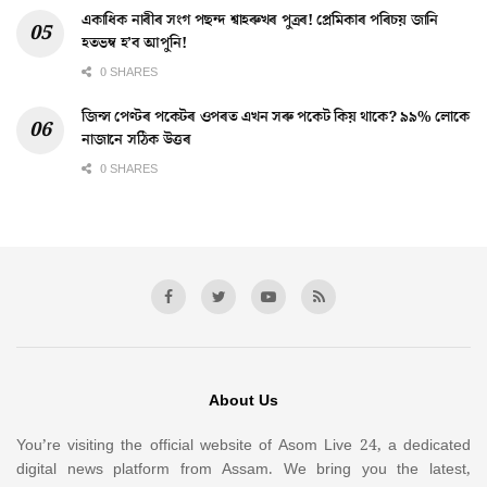
একাধিক নাৰীৰ সংগ পছন্দ শ্বাহৰুখৰ পুত্ৰৰ! প্ৰেমিকাৰ পৰিচয় জানি
হতভম্ব হ’ব আপুনি!
0 SHARES
জিন্স পেণ্টৰ পকেটৰ ওপৰত এখন সৰু পকেট কিয় থাকে? ৯৯% লোকে
নাজানে সঠিক উত্তৰ
0 SHARES
About Us
You’re visiting the official website of Asom Live 24, a dedicated
digital news platform from Assam. We bring you the latest,