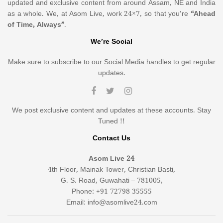
updated and exclusive content from around Assam, NE and India
as a whole. We, at Asom Live, work 24×7, so that you’re
“Ahead
of Time, Always”
.
We’re Social
Make sure to subscribe to our Social Media handles to get regular
updates.
We post exclusive content and updates at these accounts. Stay
Tuned !!
Contact Us
Asom Live 24
4th Floor, Mainak Tower, Christian Basti,
G. S. Road, Guwahati – 781005,
Phone: +91 72798 35555
Email: info@asomlive24.com