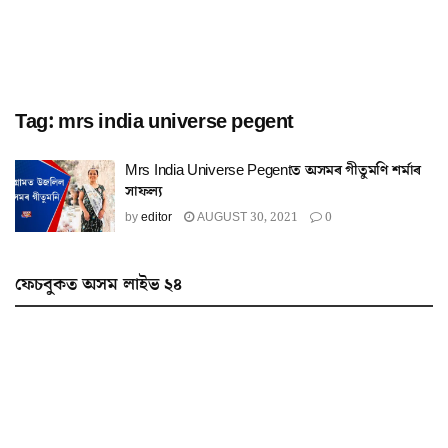
Tag:
mrs india universe pegent
Mrs India Universe Pegentত অসমৰ গীতুমণি শৰ্মাৰ
সাফল্য
by
editor
AUGUST 30, 2021
0
ফেচবুকত অসম লাইভ ২৪