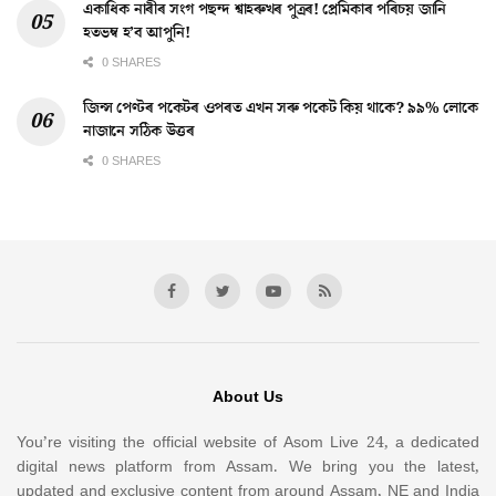
একাধিক নাৰীৰ সংগ পছন্দ শ্বাহৰুখৰ পুত্ৰৰ! প্ৰেমিকাৰ পৰিচয় জানি
হতভম্ব হ’ব আপুনি!
0 SHARES
জিন্স পেণ্টৰ পকেটৰ ওপৰত এখন সৰু পকেট কিয় থাকে? ৯৯% লোকে
নাজানে সঠিক উত্তৰ
0 SHARES
About Us
You’re visiting the official website of Asom Live 24, a dedicated
digital news platform from Assam. We bring you the latest,
updated and exclusive content from around Assam, NE and India