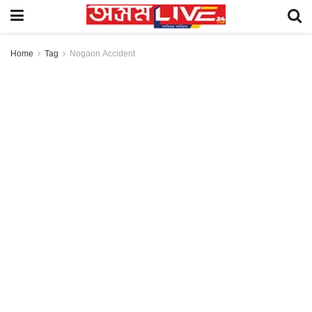
Home
Tag
Nogaon Accident