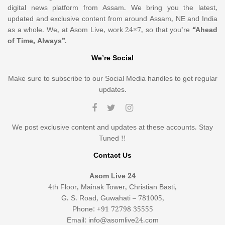
digital news platform from Assam. We bring you the latest,
updated and exclusive content from around Assam, NE and India
as a whole. We, at Asom Live, work 24×7, so that you’re
“Ahead
of Time, Always”
.
We’re Social
Make sure to subscribe to our Social Media handles to get regular
updates.
We post exclusive content and updates at these accounts. Stay
Tuned !!
Contact Us
Asom Live 24
4th Floor, Mainak Tower, Christian Basti,
G. S. Road, Guwahati – 781005,
Phone: +91 72798 35555
Email: info@asomlive24.com