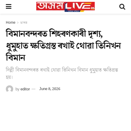
Home
ভাৰত
বিমানবন্দৰত শিহৰণকাৰী দৃশ্য,
ধুমুহাত ক্ষতিগ্ৰস্ত ৰখাই থোৱা তিনিখন
বিমান
দিল্লী বিমানবন্দৰত ৰখাই থোৱা তিনিখন বিমান ধুমুহাত ক্ষতিগ্ৰস্ত
হয়।
by
editor
June 8, 2026