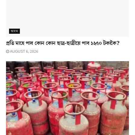
অসম
প্ৰতি মাহে পাব কোন কোন ছাত্ৰ-ছাত্ৰীয়ে পাব ১২৫০ টকাকৈ?
AUGUST 6, 2026