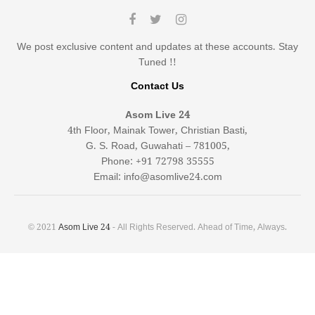
We post exclusive content and updates at these accounts. Stay
Tuned !!
Contact Us
Asom Live 24
4th Floor, Mainak Tower, Christian Basti,
G. S. Road, Guwahati – 781005,
Phone: +91 72798 35555
Email: info@asomlive24.com
© 2021
Asom Live 24
- All Rights Reserved. Ahead of Time, Always.