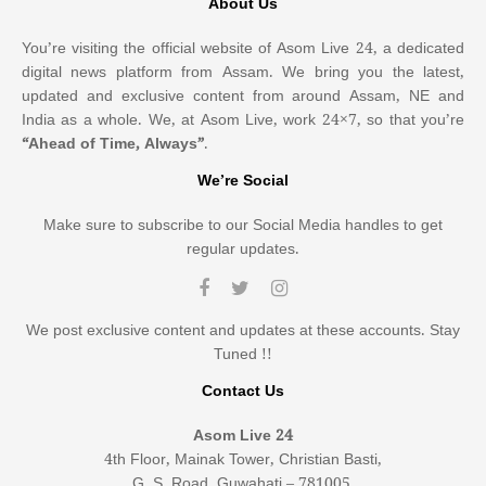
About Us
You’re visiting the official website of Asom Live 24, a dedicated
digital news platform from Assam. We bring you the latest,
updated and exclusive content from around Assam, NE and
India as a whole. We, at Asom Live, work 24×7, so that you’re
“Ahead of Time, Always”
.
We’re Social
Make sure to subscribe to our Social Media handles to get
regular updates.
We post exclusive content and updates at these accounts. Stay
Tuned !!
Contact Us
Asom Live 24
4th Floor, Mainak Tower, Christian Basti,
G. S. Road, Guwahati – 781005,