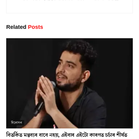
Related
Posts
বিনোদন
বিতৰ্কিত মন্তব্যৰ বাবে নহয়, এইবাৰ এইটো কাৰণত চৰ্চাৰ শীৰ্ষত