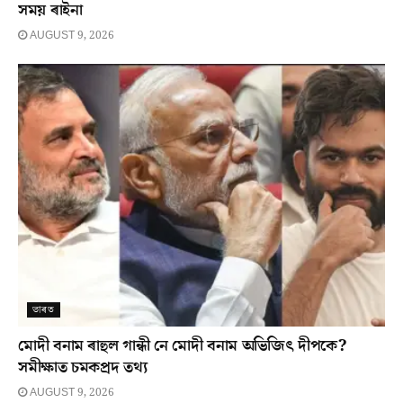
সময় ৰাইনা
AUGUST 9, 2026
ভাৰত
মোদী বনাম ৰাহুল গান্ধী নে মোদী বনাম অভিজিৎ দীপকে?
সমীক্ষাত চমকপ্ৰদ তথ্য
AUGUST 9, 2026