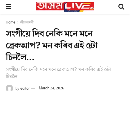
Home
জীৱনশৈলী
সংগীয়ে দিব নেকি মনে মনে
ব্ৰেকআপ? মন কৰিব এই ৫টা
চিনলৈ…
সংগীয়ে দিব নেকি মনে মনে ব্ৰেকআপ? মন কৰিব এই ৫টা
চিনলৈ...
by
editor
March 24, 2026