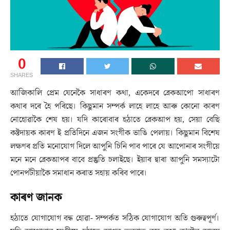
0
SHARES
আজিকালি প্ৰেম যেনেকৈ সাধাৰণ কথা, একেদৰে ব্ৰেকআপো সাধাৰণ
কথাৰ দৰে হৈ পৰিছে। কিছুমান সম্পৰ্ক লাহে লাহে আৰু কোনো কাৰণ
নোহোৱাকৈ শেষ হয়। যদি কাৰোবাৰ হঠাতে ব্ৰেকআপ হয়, সেয়া বেছি
কষ্টদায়ক কাৰণ ই প্ৰতিদিনে এজন সংগীক ভাঙি পেলায়। কিছুমান বিশেষ
লক্ষণৰ প্ৰতি মনোযোগ দিলে আপুনি চিনি পাব পাৰে যে আপোনাৰ সংগীয়ে
মনে মনে ব্ৰেকআপৰ বাবে প্ৰস্তুতি চলাইছে। ইয়াৰ দ্বাৰা আপুনি সমস্যাটো
পোনপটীয়াকৈ সমাধান কৰাত সহায় কৰিব পাৰে।
কাৰণ জানক
হঠাতে যোগাযোগ বন্ধ হোৱা- সম্পৰ্কত সঠিক যোগাযোগ অতি গুৰুত্বপূৰ্ণ।