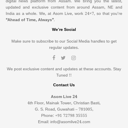
digital news platform from Assam. We bring you the latest,
updated and exclusive content from around Assam, NE and
India as a whole. We, at Asom Live, work 24×7, so that you’re
“Ahead of Time, Always”
.
We’re Social
Make sure to subscribe to our Social Media handles to get
regular updates.
We post exclusive content and updates at these accounts. Stay
Tuned !!
Contact Us
Asom Live 24
4th Floor, Mainak Tower, Christian Basti,
G. S. Road, Guwahati – 781005,
Phone: +91 72798 35555
Email: info@asomlive24.com