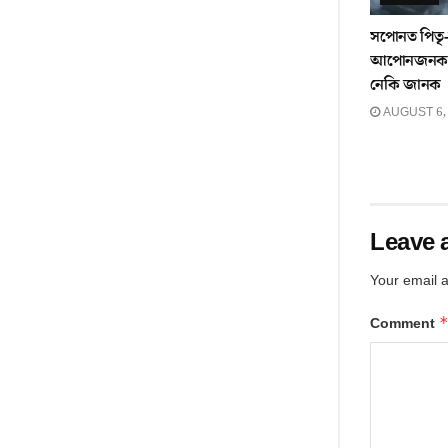
সপোনত পিতৃ-ম
আপোনজনক হ
নেকি জানক
AUGUST 6,
Leave 
Your email a
Comment