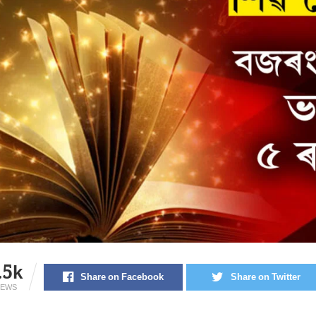
.5k
Share on Facebook
Share on Twitter
IEWS