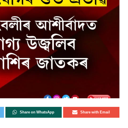
Share on WhatsApp
Share with Email