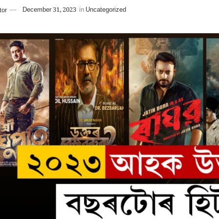
tor
December 31, 2023
in
Uncategorized