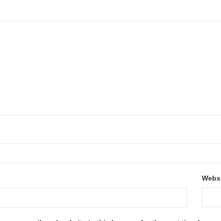
*
Webs