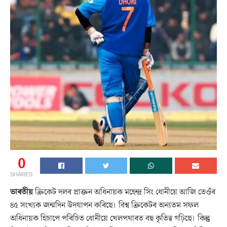
0
SHARES
ভাৰতীয়
ক্ৰিকেট দলৰ প্ৰাক্তন অধিনায়ক মহেন্দ্ৰ সিং ধোনীয়ে আজি তেওঁৰ
৪৫ সংখ্যক জন্মদিন উদযাপন কৰিছে। বিশ্ব ক্ৰিকেটৰ অন্যতম সফল
অধিনায়ক হিচাপে পৰিচিত ধোনীয়ে খেলপথাৰত বহু কৃতিত্ব গঢ়িছে। কিন্তু