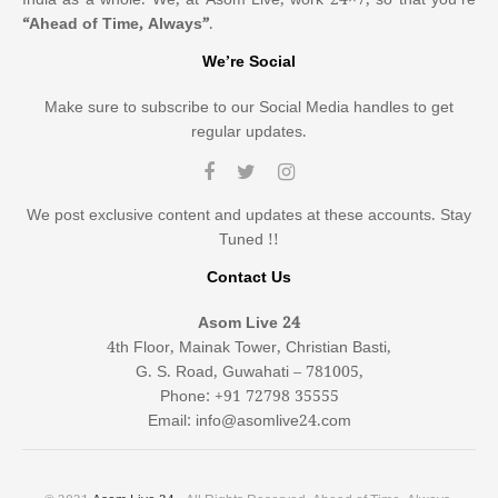
“Ahead of Time, Always”
.
We’re Social
Make sure to subscribe to our Social Media handles to get
regular updates.
We post exclusive content and updates at these accounts. Stay
Tuned !!
Contact Us
Asom Live 24
4th Floor, Mainak Tower, Christian Basti,
G. S. Road, Guwahati – 781005,
Phone: +91 72798 35555
Email: info@asomlive24.com