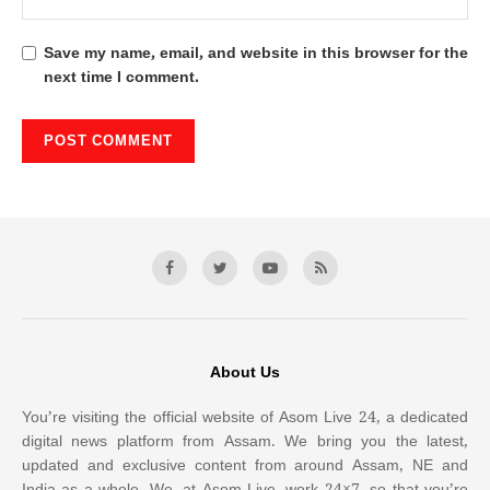
Save my name, email, and website in this browser for the
next time I comment.
About Us
You’re visiting the official website of Asom Live 24, a dedicated
digital news platform from Assam. We bring you the latest,
updated and exclusive content from around Assam, NE and
India as a whole. We, at Asom Live, work 24×7, so that you’re