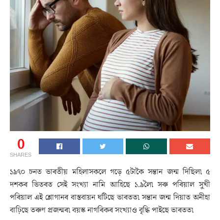
0
SHARES
১৯৭০ চনত ভাৰতীয় মহিলাসকলে গড়ে ৫টাকৈ সন্তান জন্ম দিছিল৷ ৫
দশকৰ ভিতৰত সেই সংখ্যা নামি আহিছে ১.৯লৈ৷ সৰু পৰিয়াল সুখী
পৰিয়াল এই শ্লোগানৰ বাস্তবায়ন ঘটিছে ভাৰতত৷ সন্তান জন্ম দিয়াত অনীহা
বাঢ়িছে তৰুণ প্ৰজন্মৰ৷ বয়স্ক নাগৰিকৰ সংখ্যাও বৃদ্ধি পাইছে ভাৰতত৷