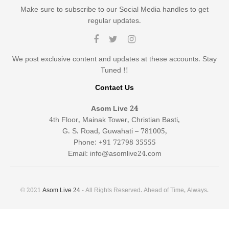
Make sure to subscribe to our Social Media handles to get
regular updates.
We post exclusive content and updates at these accounts. Stay
Tuned !!
Contact Us
Asom Live 24
4th Floor, Mainak Tower, Christian Basti,
G. S. Road, Guwahati – 781005,
Phone: +91 72798 35555
Email: info@asomlive24.com
© 2021
Asom Live 24
- All Rights Reserved. Ahead of Time, Always.