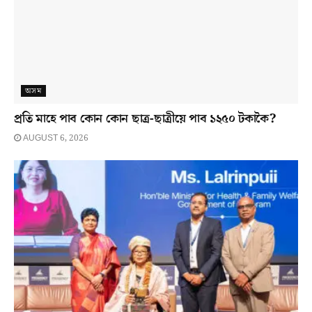
অসম
প্ৰতি মাহে পাব কোন কোন ছাত্ৰ-ছাত্ৰীয়ে পাব ১২৫০ টকাকৈ?
AUGUST 6, 2026