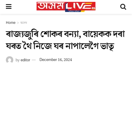
Home
অসম
ৰাজ্যজুৰি শোকৰ বন্যা, বায়েকক দৰা
ঘৰত থৈ নিজে ঘৰ নাপালেগৈ ভাতৃ
by
editor
December 16, 2024