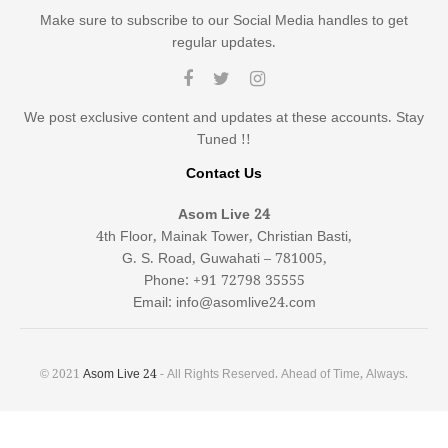
Make sure to subscribe to our Social Media handles to get
regular updates.
We post exclusive content and updates at these accounts. Stay
Tuned !!
Contact Us
Asom Live 24
4th Floor, Mainak Tower, Christian Basti,
G. S. Road, Guwahati – 781005,
Phone: +91 72798 35555
Email: info@asomlive24.com
© 2021
Asom Live 24
- All Rights Reserved. Ahead of Time, Always.