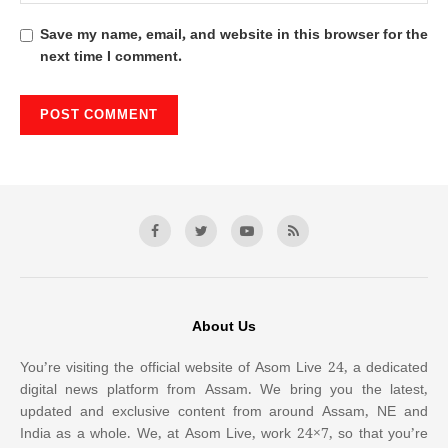
Save my name, email, and website in this browser for the
next time I comment.
About Us
You’re visiting the official website of Asom Live 24, a dedicated
digital news platform from Assam. We bring you the latest,
updated and exclusive content from around Assam, NE and
India as a whole. We, at Asom Live, work 24×7, so that you’re