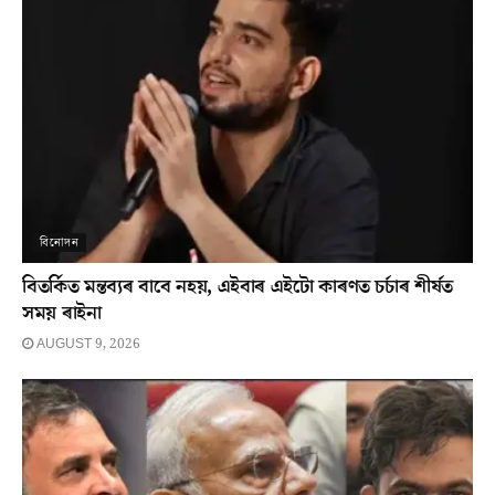
বিনোদন
বিতৰ্কিত মন্তব্যৰ বাবে নহয়, এইবাৰ এইটো কাৰণত চৰ্চাৰ শীৰ্ষত
সময় ৰাইনা
AUGUST 9, 2026