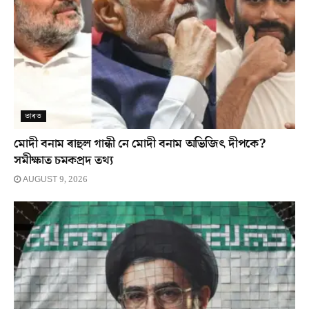
ভাৰত
মোদী বনাম ৰাহুল গান্ধী নে মোদী বনাম অভিজিৎ দীপকে?
সমীক্ষাত চমকপ্ৰদ তথ্য
AUGUST 9, 2026