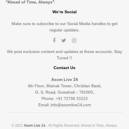
“Ahead of Time, Always”
.
We’re Social
Make sure to subscribe to our Social Media handles to get
regular updates.
We post exclusive content and updates at these accounts. Stay
Tuned !!
Contact Us
Asom Live 24
4th Floor, Mainak Tower, Christian Basti,
G. S. Road, Guwahati – 781005,
Phone: +91 72798 35555
Email: info@asomlive24.com
© 2021
Asom Live 24
- All Rights Reserved. Ahead of Time, Always.